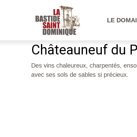
LE DOMA
Châteauneuf du 
Des vins chaleureux, charpentés, ensole
avec ses sols de sables si précieux.