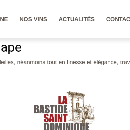
INE
NOS VINS
ACTUALITÉS
CONTAC
Pape
illés, néanmoins tout en finesse et élégance, travai