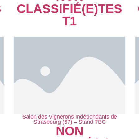
S
CLASSIFIÉ(E)
TES
T1
Salon des Vignerons Indépendants de
Strasbourg (67) – Stand TBC
NON