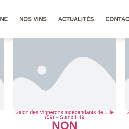
INE
NOS VINS
ACTUALITÉS
CONTAC
Salon des Vignerons Indépendants de Lille
S
(59) – Stand H49
NON