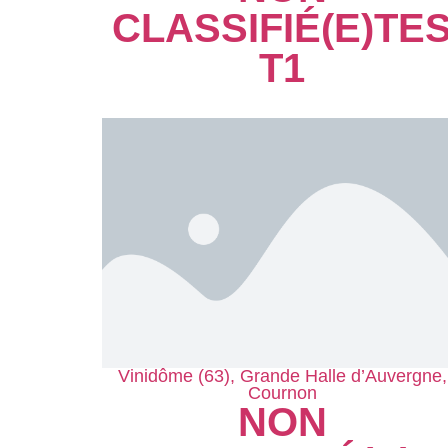
CLASSIFIÉ(E)
TE
T1
Vinidôme (63), Grande Halle d’Auvergne,
Cournon
NON