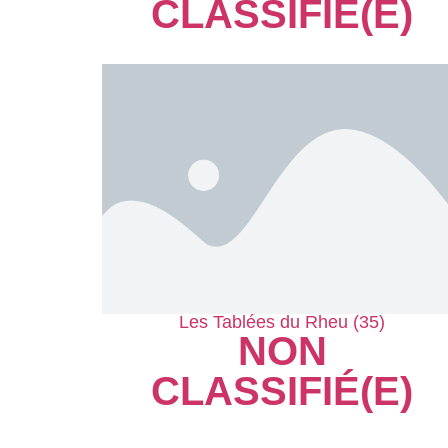
CLASSIFIÉ(E)
Les Tablées du Rheu (35)
NON
CLASSIFIÉ(E)