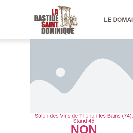
LE DOMA
Salon des Vins de Thonon les Bains (74),
Stand 45
NON